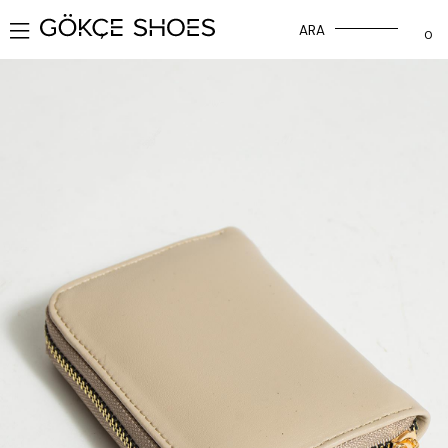
ARA
0