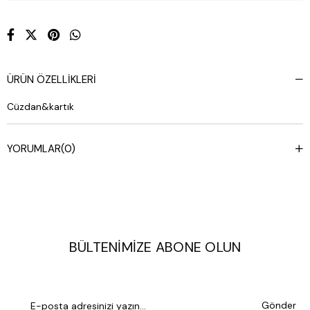
ÜRÜN ÖZELLIKLERI
Cüzdan&kartık
YORUMLAR
(0)
BÜLTENIMIZE ABONE OLUN
Gönder