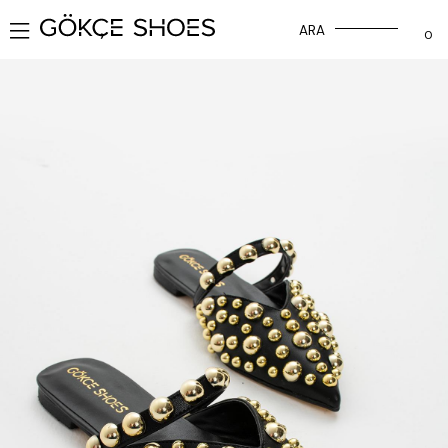
ARA
0