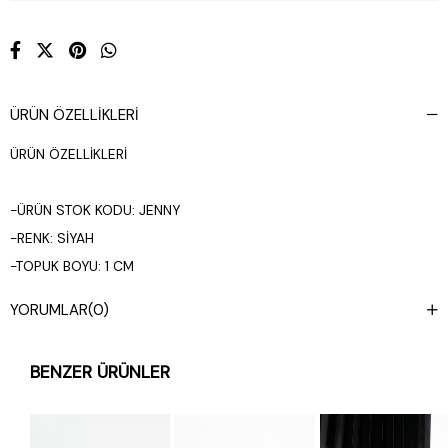
ÜRÜN ÖZELLIKLERI
ÜRÜN ÖZELLİKLERİ
-ÜRÜN STOK KODU: JENNY
-RENK: SİYAH
-TOPUK BOYU: 1 CM
-TAM KALIPTIR
YORUMLAR
(0)
BENZER ÜRÜNLER