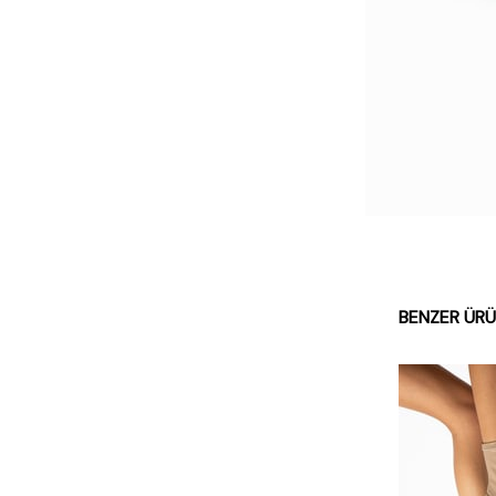
BENZER ÜR