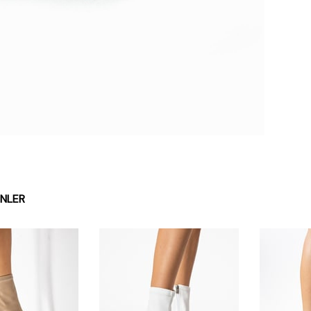
ÜNLER