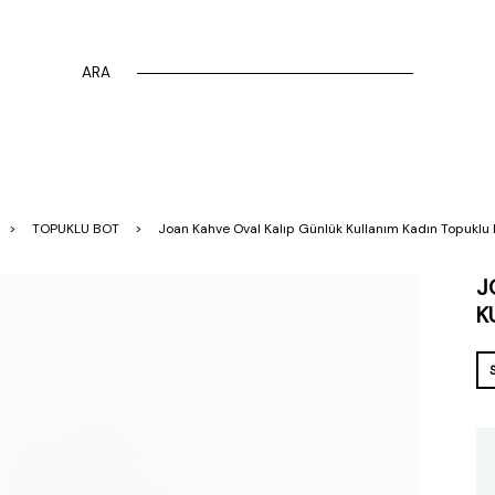
ARA
TOPUKLU BOT
Joan Kahve Oval Kalıp Günlük Kullanım Kadın Topuklu
J
K