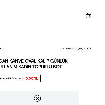
0
 Bot
<<Önceki Sayfaya Dön
OAN KAHVE OVAL KALIP GÜNLÜK
ULLANIM KADIN TOPUKLU BOT
0,00 TL
Sepette %50 İndirim