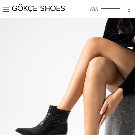
ARA
0